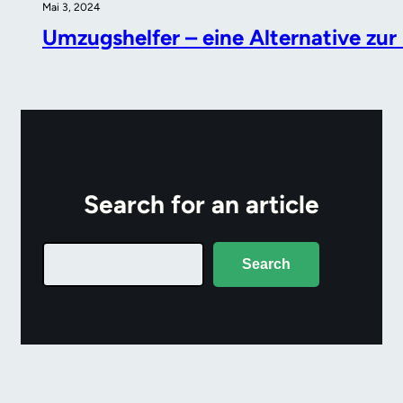
Mai 3, 2024
Umzugshelfer – eine Alternative zu
Search for an article
Search
Search