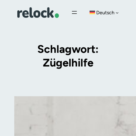
Zum
Deutsch
Inhalt
springen
Schlagwort:
Zügelhilfe