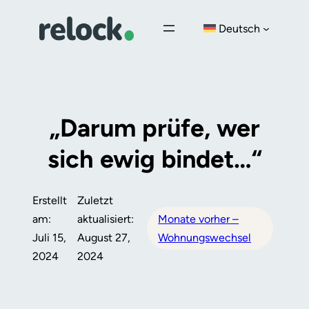
Zum
Deutsch
Inhalt
springen
„Darum prüfe, wer
sich ewig bindet…“
Erstellt
Zuletzt
am:
aktualisiert:
Monate vorher –
Juli 15,
August 27,
Wohnungswechsel
2024
2024