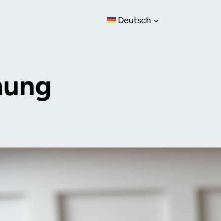
Deutsch
nung