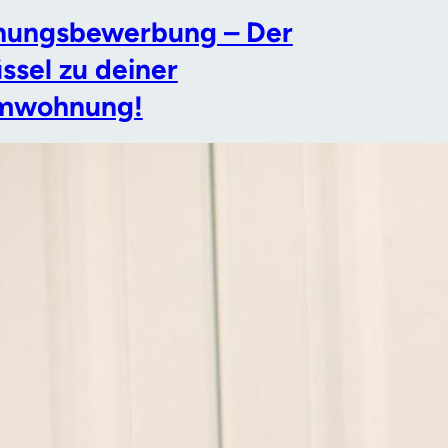
ungsbewerbung – Der
ssel zu deiner
mwohnung!