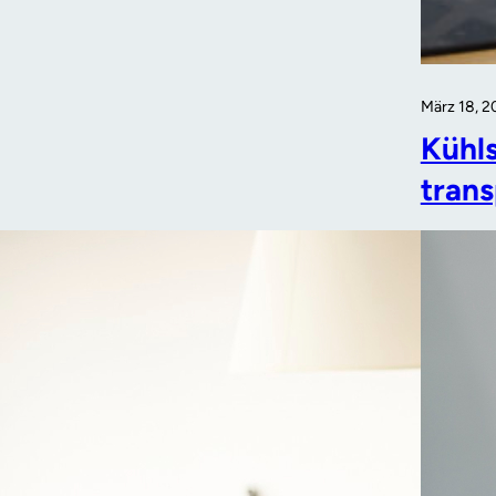
März 18, 
Kühl
trans