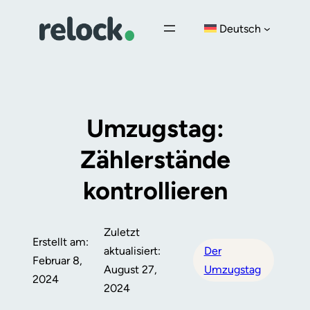
Zum
Deutsch
Inhalt
springen
Umzugstag:
Zählerstände
kontrollieren
Zuletzt
Erstellt am:
aktualisiert:
Der
Februar 8,
August 27,
Umzugstag
2024
2024