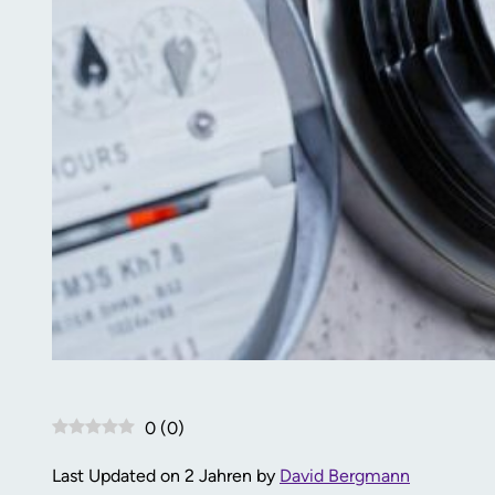
0
(
0
)
Last Updated on 2 Jahren by
David Bergmann