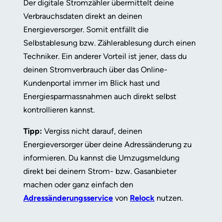
Der digitale Stromzähler übermittelt deine
Verbrauchsdaten direkt an deinen
Energieversorger. Somit entfällt die
Selbstablesung bzw. Zählerablesung durch einen
Techniker. Ein anderer Vorteil ist jener, dass du
deinen Stromverbrauch über das Online-
Kundenportal immer im Blick hast und
Energiesparmassnahmen auch direkt selbst
kontrollieren kannst.
Tipp:
Vergiss nicht darauf, deinen
Energieversorger über deine Adressänderung zu
informieren. Du kannst die Umzugsmeldung
direkt bei deinem Strom- bzw. Gasanbieter
machen oder ganz einfach den
Adressänderungsservice
von
Relock
nutzen.